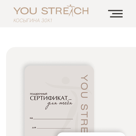
КОСЫГИНА 30К1