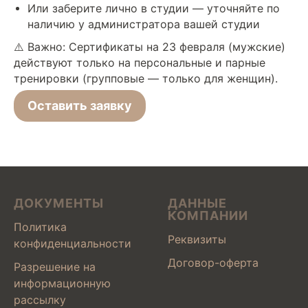
Или заберите лично в студии — уточняйте по
наличию у администратора вашей студии
⚠️ Важно: Сертификаты на 23 февраля (мужские)
действуют только на персональные и парные
тренировки (групповые — только для женщин).
Оставить заявку
ДОКУМЕНТЫ
ДАННЫЕ
КОМПАНИИ
Политика
Реквизиты
конфиденциальности
Договор-оферта
Разрешение на
информационную
рассылку