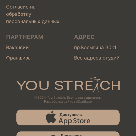
Согласие на
обработку
персональных данных
ПАРТНЕРАМ
АДРЕС
Вакансии
пр.Косыгина 30к1
Франшиза
Все адреса студий
@2024 You Stretch. Все права защищены
Разработка сайтов @katikate