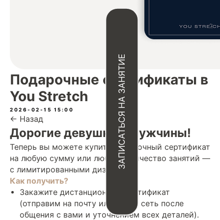
ЗАПИСАТЬСЯ НА ЗАНЯТИЕ
Подарочные сертификаты в
You Stretch
2026-02-15 15:00
← Назад
Дорогие девушки и мужчины!
Теперь вы можете купить подарочный сертификат
на любую сумму или любое количество занятий —
с лимитированными дизайнами
Как получить?
Закажите дистанционный сертификат
(отправим на почту или в соц. сеть после
общения с вами и уточнением всех деталей).